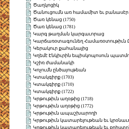
Ծաղկոցիկ
Ծանուցումն առ համամիտ եւ բանասէր 
Ծառ կենաց (1750)
Ծառ կենաց (1781)
Կարգ թաղման կարգաւորաց
Կարճառօտագունեղ Համառօտութիւն
Կերակուր քահանայից
Կղեմէ Էնկիւրին եպիսկոպոսուն պատմո
Կշիռ ժամանակի
Կոչումն ընծայութեան
Կտակգիրք (1703)
Կտակգիրք (1710)
Կտակգիրք (1722)
Կրթութիւն աղօթից (1718)
Կրթութիւն աղօթից (1772)
Կրթութիւն ապաշխարողի
Կրթութիւն կատարելութեան եւ կրօնաւո
Կրթութիւն կատարելութեան եւ քրիստոն