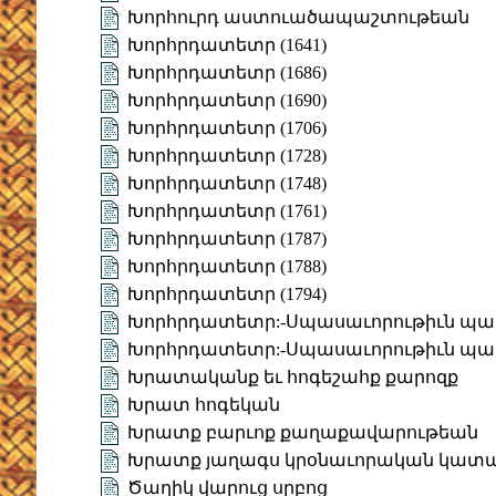
Խորհուրդ աստուածապաշտութեան
Խորհրդատետր (1641)
Խորհրդատետր (1686)
Խորհրդատետր (1690)
Խորհրդատետր (1706)
Խորհրդատետր (1728)
Խորհրդատետր (1748)
Խորհրդատետր (1761)
Խորհրդատետր (1787)
Խորհրդատետր (1788)
Խորհրդատետր (1794)
Խորհրդատետր:-Սպասաւորութիւն պատար
Խորհրդատետր:-Սպասաւորութիւն պատար
Խրատականք եւ հոգեշահք քարոզք
Խրատ հոգեկան
Խրատք բարւոք քաղաքավարութեան
Խրատք յաղագս կրօնաւորական կատա
Ծաղիկ վարուց սրբոց