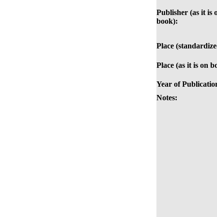
Publisher (as it is 
book):
Place (standardize
Place (as it is on b
Year of Publicatio
Notes: