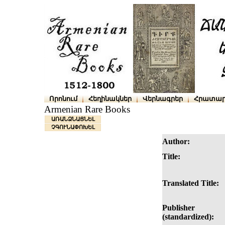
Որոնում
Հեղինակներ
Վերնագրեր
Հրատար
Armenian Rare Books
ԱՌԱՆՁՆԱՑՆԵԼ
ՉԳՈՒՆԱՓՈԽԵԼ
Author:
Title:
Translated Title:
Publisher
(standardized):