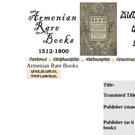
Որոնում
Հեղինակներ
Վերնագրեր
Հրատար
Armenian Rare Books
ԱՌԱՆՁՆԱՑՆԵԼ
ՉԳՈՒՆԱՓՈԽԵԼ
Title:
Translated Titl
Publisher (stan
Publisher (as it
book):