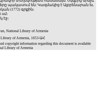
գրավոր տեղեկության համաձայն: Սկզբից մինչև
 էջերը պակասում են: Կազմակից է Այբբենարան եւ
ան (1772) գրքին։
6 սմ։
 էջ։
an, National Library of Armenia
 Library of Armenia, 1653-ԱՀ
nd copyright information regarding this document is available
nal Library of Armenia