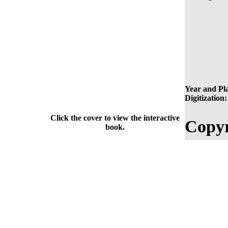
Year and Pla
Digitization:
Click the cover to view the interactive
Copyr
book.