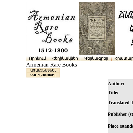
Որոնում
Հեղինակներ
Վերնագրեր
Հրատար
Armenian Rare Books
ԱՌԱՆՁՆԱՑՆԵԼ
ՉԳՈՒՆԱՓՈԽԵԼ
Author:
Title:
Translated T
Publisher (s
Place (stand