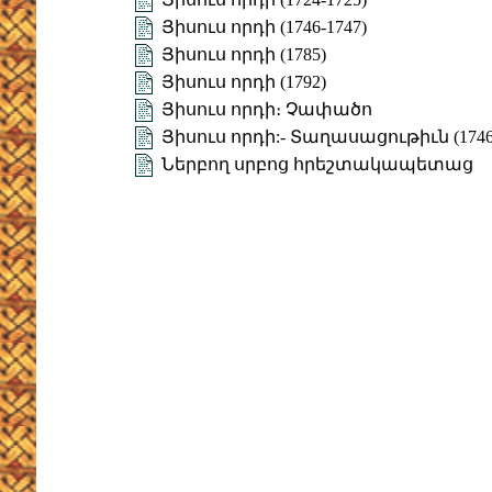
Յիսուս որդի (1746-1747)
Յիսուս որդի (1785)
Յիսուս որդի (1792)
Յիսուս որդի։ Չափածո
Յիսուս որդի:- Տաղասացութիւն (1746
Ներբող սրբոց հրեշտակապետաց