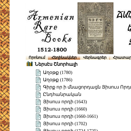
Որոնում
Հեղինակներ
Վերնագրեր
Հրատար
Ներսէս Շնորհալի
Աղօթք (1780)
Աղօթք (1786)
Գիրք որ ի մնացորդացն Յիսուս Որդւ
Ընդհանրական
Յիսուս որդի (1643)
Յիսուս որդի (1660)
Յիսուս որդի (1660-1661)
Յիսուս որդի (1702)
Յիսուս որդի (1724-1725)