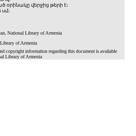
 օրինակը վերջից թերի է։
 սմ։
an, National Library of Armenia
 Library of Armenia
d copyright information regarding this document is available
nal Library of Armenia