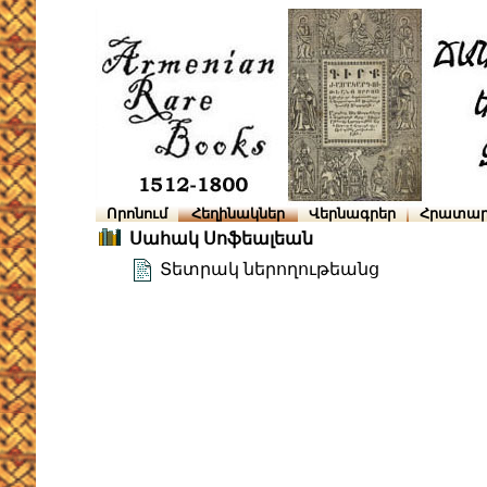
Որոնում
Հեղինակներ
Վերնագրեր
Հրատար
Սահակ Սոֆեալեան
Տետրակ ներողութեանց