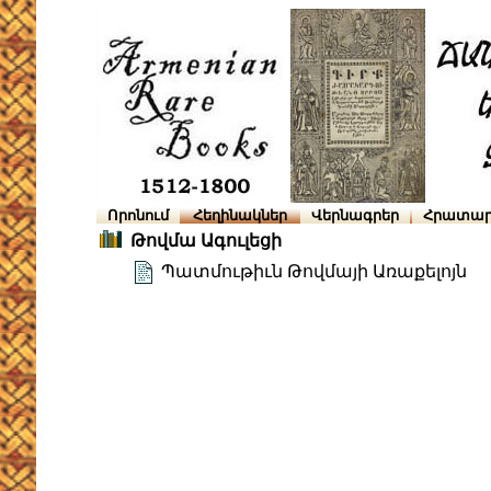
Որոնում
Հեղինակներ
Վերնագրեր
Հրատար
Թովմա Ագուլեցի
Պատմութիւն Թովմայի Առաքելոյն