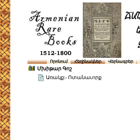
Որոնում
Հեղինակներ
Վերնագրեր
Մխիթար Գոշ
Առակք:- Ոտանաւորք