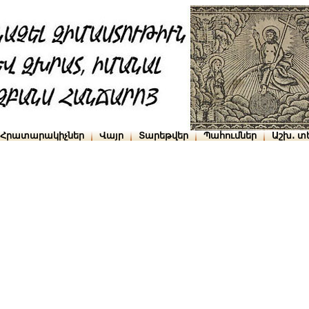
Հրատարակիչներ
Վայր
Տարեթվեր
Պահումներ
Աշխ․ տ