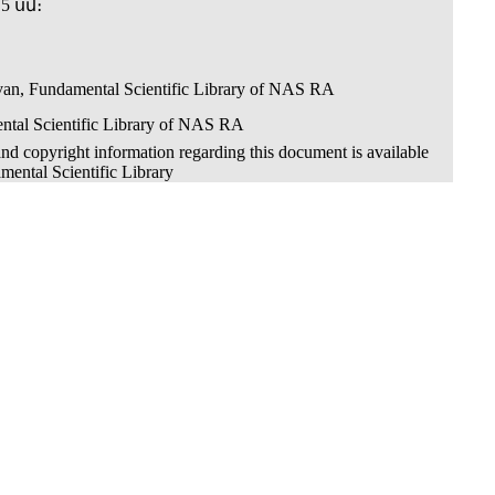
5 սմ։
van, Fundamental Scientific Library of NAS RA
ntal Scientific Library of NAS RA
nd copyright information regarding this document is available
mental Scientific Library