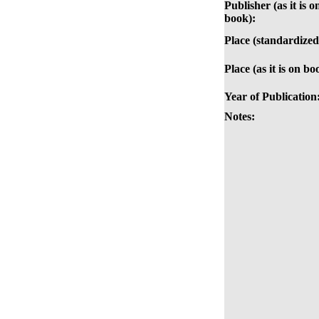
Publisher (as it is o
book):
Place (standardized
Place (as it is on bo
Year of Publication
Notes: