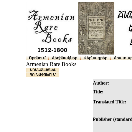
Որոնում
Հեղինակներ
Վերնագրեր
Հրատար
Armenian Rare Books
ԱՌԱՆՁՆԱՑՆԵԼ
ԳՈՒՆԱՓՈԽՈՒՄ
Author:
Title:
Translated Title:
Publisher (standard