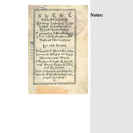
Notes: