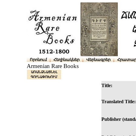
Որոնում
Հեղինակներ
Վերնագրեր
Հրատար
Armenian Rare Books
ԱՌԱՆՁՆԱՑՆԵԼ
ԳՈՒՆԱՓՈԽՈՒՄ
Title:
Translated Title:
Publisher (stand