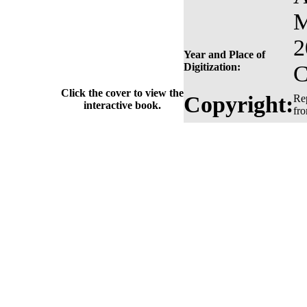
M
2
Year and Place of
Digitization:
C
Click the cover to view the
Copyright:
Rep
interactive book.
fr