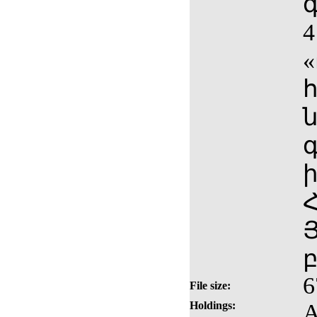
4
6
File size:
Holdings:
A