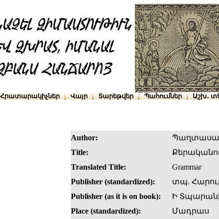
Հրատարակիչներ
Վայր
Տարեթվեր
Պահումներ
Աշխ․ տ
Author:
Պաղտասա
Title:
Քերականութ
Translated Title:
Grammar
Publisher (standardized):
տպ. Հարու
Publisher (as it is on book):
Ի Տպարանի
Place (standardized):
Մադրաս