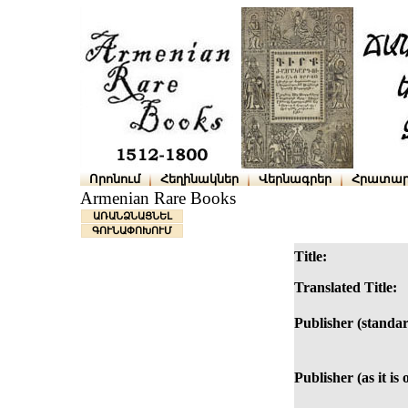
Որոնում
Հեղինակներ
Վերնագրեր
Հրատար
Armenian Rare Books
ԱՌԱՆՁՆԱՑՆԵԼ
ԳՈՒՆԱՓՈԽՈՒՄ
Title:
Translated Title:
Publisher (standar
Publisher (as it is