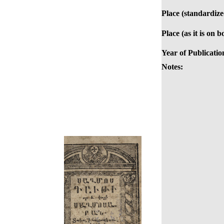
Place (standardize
Place (as it is on b
Year of Publicatio
Notes: