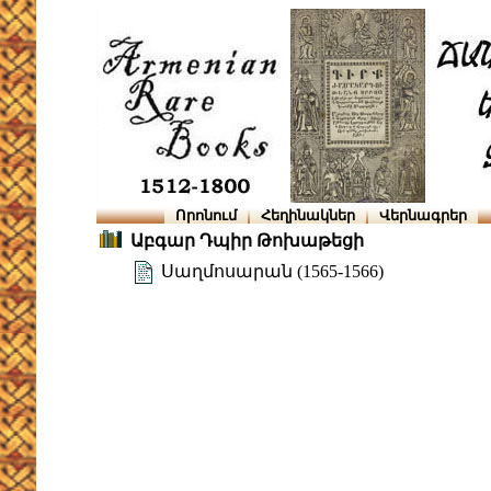
Որոնում
Հեղինակներ
Վերնագրեր
Աբգար Դպիր Թոխաթեցի
Սաղմոսարան (1565-1566)