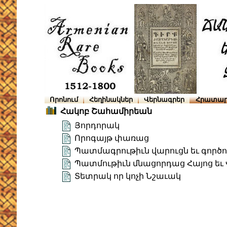
Որոնում
Հեղինակներ
Վերնագրեր
Հրատար
Հակոբ Շահամիրեան
Յորդորակ
Որոգայթ փառաց
Պատմագրութիւն վարուցն եւ գործ
Պատմութիւն մնացորդաց Հայոց եւ
Տետրակ որ կոչի Նշաւակ