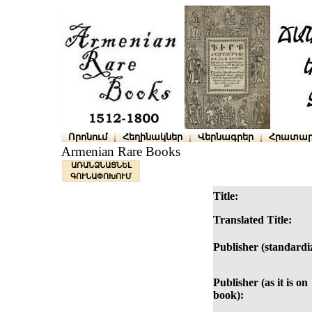
Որոնում
Հեղինակներ
Վերնագրեր
Հրատար
Armenian Rare Books
ԱՌԱՆՁՆԱՑՆԵԼ
ԳՈՒՆԱՓՈԽՈՒՄ
Title:
Translated Title:
Publisher (standardi
Publisher (as it is on
book):