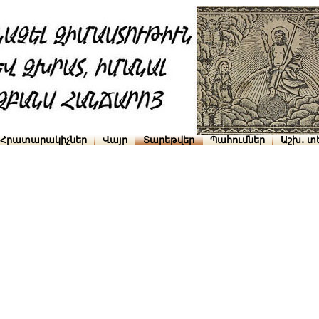
Հրատարակիչներ
Վայր
Տարեթվեր
Պահումներ
Աշխ․ տ