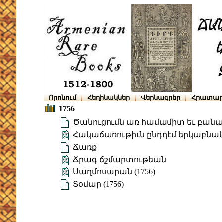
Որոնում
Հեղինակներ
Վերնագրեր
Հրատար
1756
Ծանուցումն առ համամիտ եւ բանաս
Հակաճառութիւն ընդդէմ երկաբնա
Ճառք
Ճրագ ճշմարտութեան
Սաղմոսարան (1756)
Տօմար (1756)