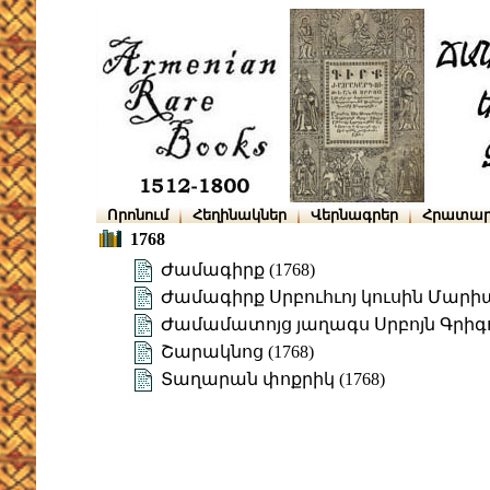
Որոնում
Հեղինակներ
Վերնագրեր
Հրատար
1768
Ժամագիրք (1768)
Ժամագիրք Սրբուհւոյ կուսին Մարիա
Ժամամատոյց յաղագս Սրբոյն Գրիգոր
Շարակնոց (1768)
Տաղարան փոքրիկ (1768)