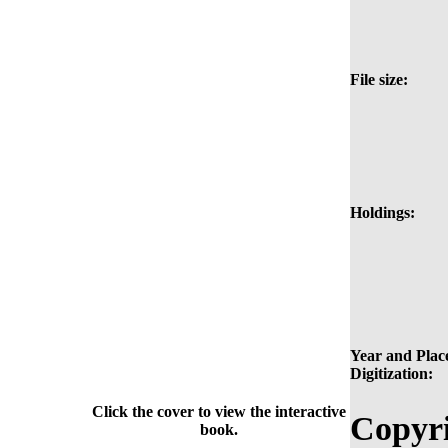
File size:
Holdings:
Year and Place
Digitization:
Click the cover to view the interactive
Copyri
book.