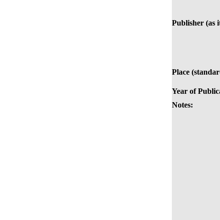
Publisher (as i
Place (standar
Year of Public
Notes: