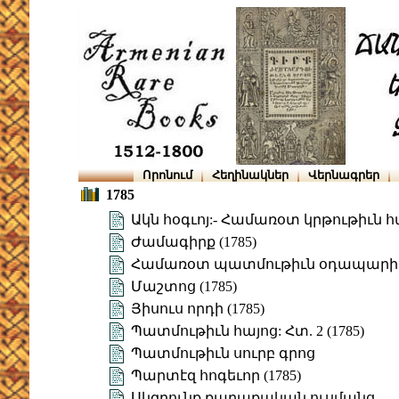
Որոնում
Հեղինակներ
Վերնագրեր
1785
Ակն հօգւոյ:- Համառօտ կրթութիւն 
Ժամագիրք (1785)
Համառօտ պատմութիւն օդապարիկ
Մաշտոց (1785)
Յիսուս որդի (1785)
Պատմութիւն հայոց: Հտ. 2 (1785)
Պատմութիւն սուրբ գրոց
Պարտէզ հոգեւոր (1785)
Սկզբունք քաղաքական ուսմանց