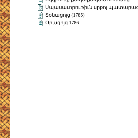
Սպասաւորութիւն սրբոյ պատարա
Տօնացոյց (1785)
Օրացոյց 1786