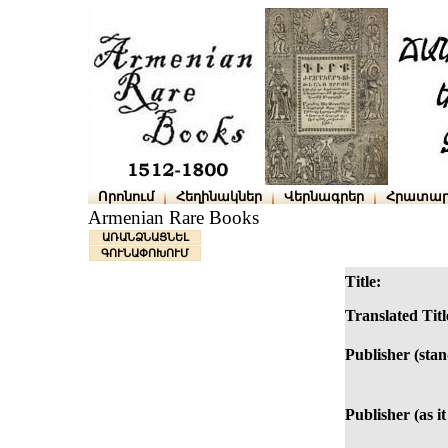
Որոնում
Հեղինակներ
Վերնագրեր
Հրատար
Armenian Rare Books
ԱՌԱՆՁՆԱՑՆԵԼ
ԳՈՒՆԱՓՈԽՈՒՄ
Title:
Translated Titl
Publisher (sta
Publisher (as it