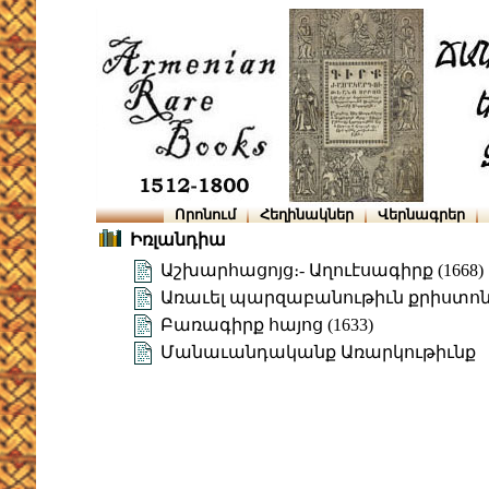
Որոնում
Հեղինակներ
Վերնագրեր
Իռլանդիա
Աշխարհացոյց։- Աղուէսագիրք (1668)
Առաւել պարզաբանութիւն քրիստո
Բառագիրք հայոց (1633)
Մանաւանդականք Առարկութիւնք