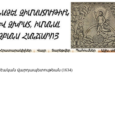
Հրատարակիչներ
Վայր
Տարեթվեր
Պահումներ
Աշխ․ տ
նէական վարդապետութեան (1634)