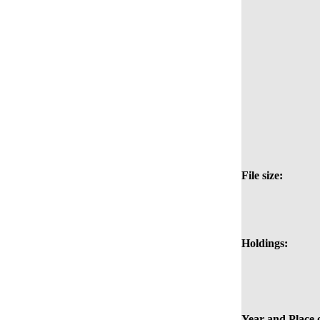
File size:
Holdings:
Year and Place 