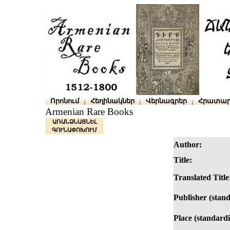
Որոնում
Հեղինակներ
Վերնագրեր
Հրատար
Armenian Rare Books
ԱՌԱՆՁՆԱՑՆԵԼ
ԳՈՒՆԱՓՈԽՈՒՄ
Author:
Title:
Translated Title
Publisher (stan
Place (standardi