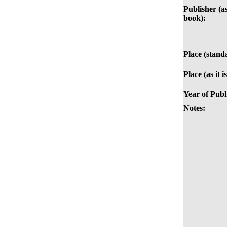
Publisher (as
book):
Place (stand
Place (as it 
Year of Publ
Notes: