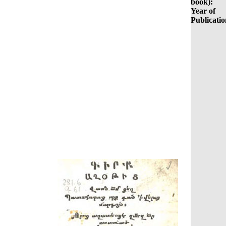
book):
Year of
Publicatio