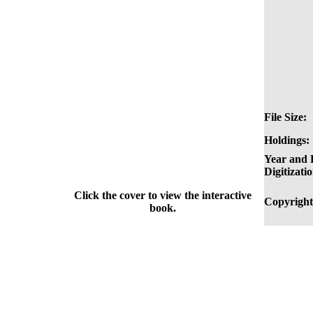
File Size:
Holdings:
Year and P
Digitizati
Click the cover to view the interactive
Copyright
book.