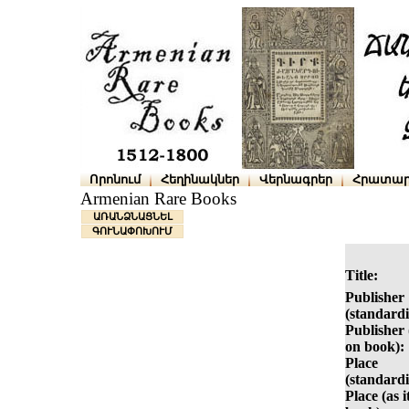
Որոնում
Հեղինակներ
Վերնագրեր
Հրատար
Armenian Rare Books
ԱՌԱՆՁՆԱՑՆԵԼ
ԳՈՒՆԱՓՈԽՈՒՄ
Title:
Publisher
(standardi
Publisher (
on book):
Place
(standardi
Place (as i