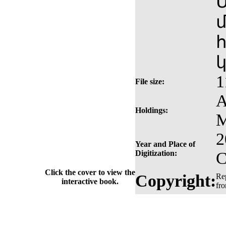
1
File size:
A
Holdings:
M
2
Year and Place of
Digitization:
C
Click the cover to view the
Copyright:
Rep
interactive book.
fr