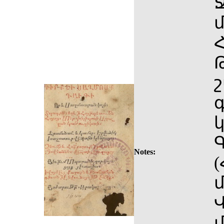
Ջ
Notes:
Վ