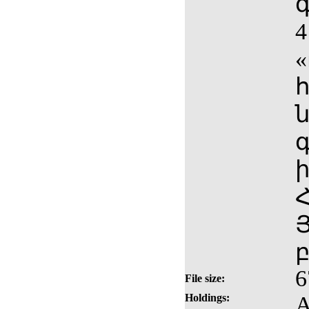
4
6
File size:
Holdings:
A