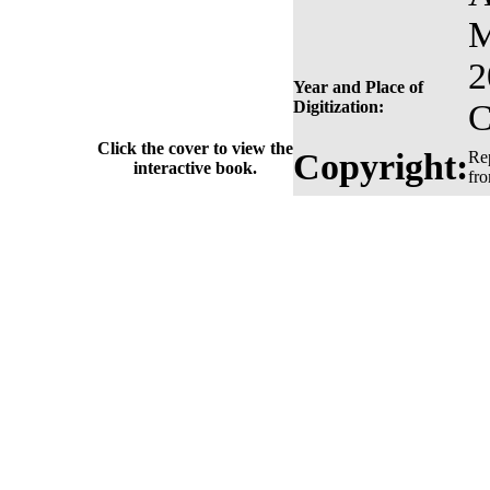
M
2
Year and Place of
Digitization:
C
Click the cover to view the
Copyright:
Rep
interactive book.
fr