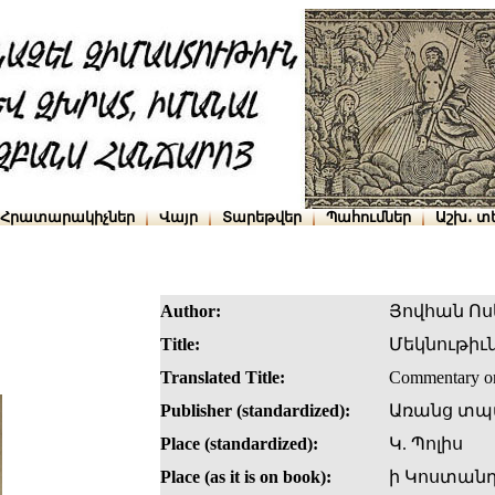
Հրատարակիչներ
Վայր
Տարեթվեր
Պահումներ
Աշխ․ տ
Author:
Յովհան Ոս
Title:
Մեկնութիւ
Translated Title:
Commentary on
Publisher (standardized):
Առանց տպ
Place (standardized):
Կ. Պոլիս
Place (as it is on book):
ի Կոստանդ