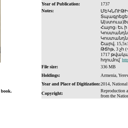
Year of Publication:
1737
Notes:
ՄԵԿՆՈՒԹԻՒ
Տպագրեցեալ
Ա[ստուա]ծա
Հայոց։ Եւ 
Կոստանդնո
Կոստանդնո
Շարվ. 15,5x1
Թճհթ, 3 չհ 
1717 թվակ
հղումով՝
htt
File size:
336 MB
Holdings:
Armenia, Yerev
Year and Place of Digitization:
2014, National
Reproduction a
e book.
Copyright:
from the Natio