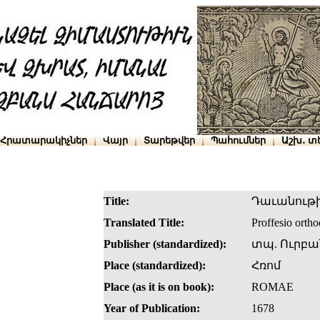
Հրատարակիչներ
Վայր
Տարեթվեր
Պահումներ
Աշխ․ տ
Title:
Դաւանութի
Translated Title:
Proffesio ortho
Publisher (standardized):
տպ. Ուրբա
Place (standardized):
Հռոմ
Place (as it is on book):
ROMAE
Year of Publication:
1678