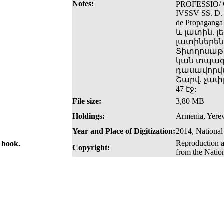
Notes:
PROFESSIO/ 
IVSSV SS. D.
de Propagan
և լատին. լ
լատիներեն
Տիտղոսաթե
կան տպագ
դասավորվա
Շարվ. չափը՝
47 էջ:
File size:
3,80 MB
Holdings:
Armenia, Yerev
Year and Place of Digitization:
2014, National
Reproduction a
e book.
Copyright:
from the Natio