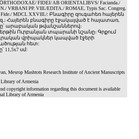
ՕRTHODOXAE/ FIDEI/ AB ORIENTALIBVS/ Facianda./
 N./ VRBANI PP. VIII./EDITA./ ROMAE, Typis Sac. Congreg.
ga Fide./ MDCL XXVIII./: Բնագիրը զուգահեռ հայերեն
եզ.։ Հայերեն բնագիրը էջակալված է հայատառ,
ը՝ արաբական թվանշաններով։
րթին Ուրբանյան տպարանի նշանը։ Գրքում
րական վրիպակներ կապված էջերի
ծության հետ:
 11,5x7 սմ:
an, Mesrop Mashtots Research Institute of Ancient Manuscripts
 Library of Armenia
nd copyright information regarding this document is available
nal Library of Armenia