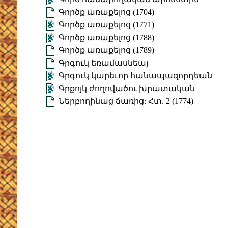
Գործք առաքելոց (1704)
Գործք առաքելոց (1771)
Գործք առաքելոց (1788)
Գործք առաքելոց (1789)
Գրգուկ եռամասնեայ
Գրգուկ կարեւոր հանապազորդեան
Գրքոյկ ժողովածու խրատական
Ներբողինաց ճառից: Հտ. 2 (1774)