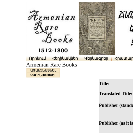
Որոնում
Հեղինակներ
Վերնագրեր
Հրատար
Armenian Rare Books
ԱՌԱՆՁՆԱՑՆԵԼ
ՉԳՈՒՆԱՓՈԽԵԼ
Title:
Translated Title:
Publisher (stand
Publisher (as it i