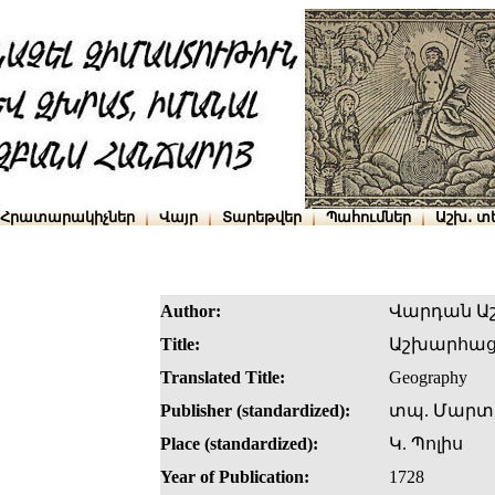
Հրատարակիչներ
Վայր
Տարեթվեր
Պահումներ
Աշխ․ տ
Author:
Վարդան Ա
Title:
Աշխարհաց
Translated Title:
Geography
Publisher (standardized):
տպ. Մարտ
Place (standardized):
Կ. Պոլիս
Year of Publication:
1728