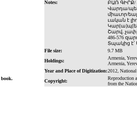
Notes:
ԲԱՌ ԳԻՐՔ/ 
Վարդա/պետէ
միաւոր/եալ
ւական է լի
Կար[ա]պ[ե]
Շարվ. չափը
486-576 զա
Տպակից է՝
File size:
9.7 MB
Armenia, Yerev
Holdings:
Armenia, Yerev
Year and Place of Digitization:
2012, National
Reproduction a
e book.
Copyright:
from the Natio