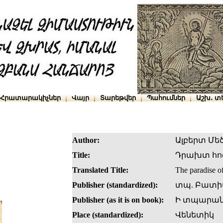
Հրատարակիչներ
Վայր
Տարեթվեր
Պահումներ
Աշխ․ տ
Author:
Ալբերտ Մե
Title:
Դրախտ հոգ
Translated Title:
The paradise of
Publisher (standardized):
տպ. Բատիս
Publisher (as it is on book):
Ի տպարանի
Place (standardized):
Վենետիկ