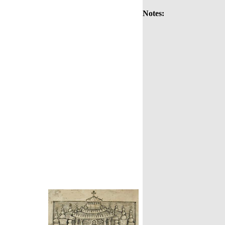
Notes: