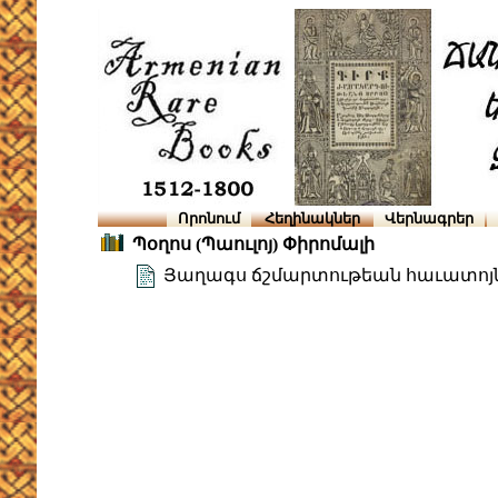
Որոնում
Հեղինակներ
Վերնագրեր
Պօղոս (Պաուլոյ) Փիրոմալի
Յաղագս ճշմարտութեան հաւատոյ