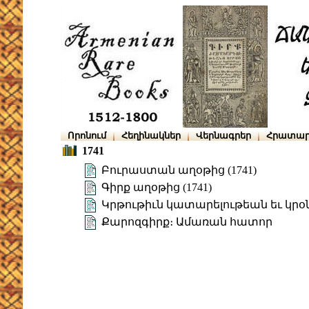
Որոնում
Հեղինակներ
Վերնագրեր
Հրատար
1741
Բուրաստան աղօթից (1741)
Գիրք աղօթից (1741)
Կրթութիւն կատարելութեան եւ կրօ
Քարոզգիրք։ Ամառան հատոր