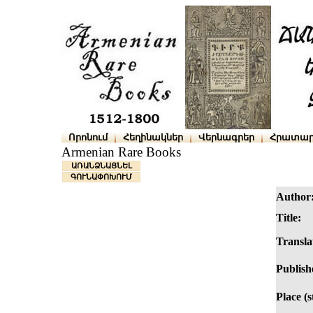
Որոնում
Հեղինակներ
Վերնագրեր
Հրատար
Armenian Rare Books
ԱՌԱՆՁՆԱՑՆԵԼ
ԳՈՒՆԱՓՈԽՈՒՄ
Author
Title:
Transla
Publish
Place (