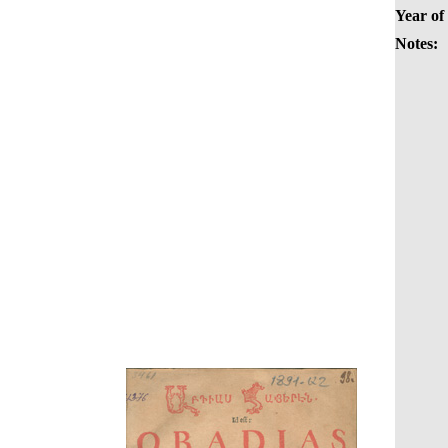
Year of
Notes: