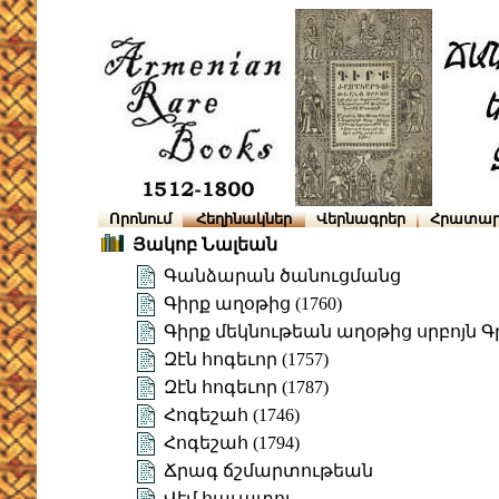
Որոնում
Հեղինակներ
Վերնագրեր
Հրատար
Յակոբ Նալեան
Գանձարան ծանուցմանց
Գիրք աղօթից (1760)
Գիրք մեկնութեան աղօթից սրբոյն 
Զէն հոգեւոր (1757)
Զէն հոգեւոր (1787)
Հոգեշահ (1746)
Հոգեշահ (1794)
Ճրագ ճշմարտութեան
Վէմ հաւատոյ