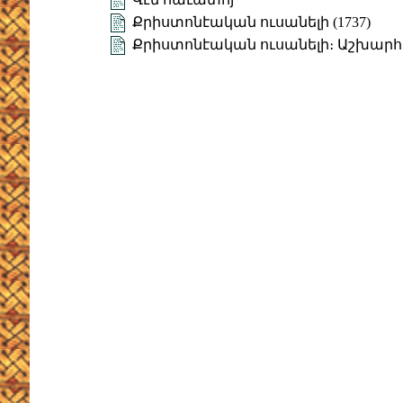
Քրիստոնէական ուսանելի (1737)
Քրիստոնէական ուսանելի։ Աշխարհա