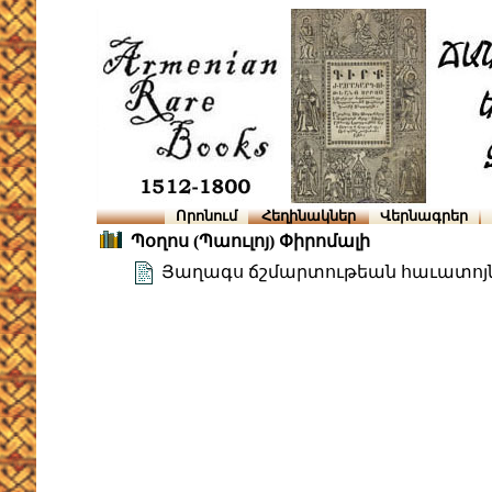
Որոնում
Հեղինակներ
Վերնագրեր
Պօղոս (Պաուլոյ) Փիրոմալի
Յաղագս ճշմարտութեան հաւատոյ