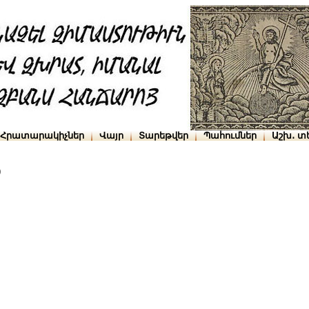
Հրատարակիչներ
Վայր
Տարեթվեր
Պահումներ
Աշխ․ տ
)