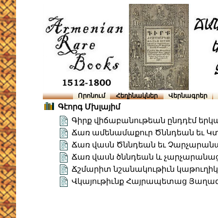
Որոնում
Հեղինակներ
Վերնագրեր
Գէորգ Մխլայիմ
Գիրք վիճաբանութեան ընդդէմ եր
Ճառ ամենամաքուր Ծննդեան եւ Կտ
Ճառ վասն Ծննդեան եւ Չարչարանա
Ճառ վասն ծննդեան և չարչարանաց 
Ճշմարիտ նշանակութիւն կաթուղի
Վկայութիւնք Հայրապետաց Յաղագս