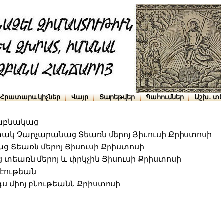
Հրատարակիչներ
Վայր
Տարեթվեր
Պահումներ
Աշխ․ տ
կաբնակաց
ակ Չարչարանաց Տեառն մերոյ Յիսուսի Քրիստոսի
ց Տեառն մերոյ Յիսուսի Քրիստոսի
տեառն մերոյ և փրկչին Յիսուսի Քրիստոսի
կէութեան
 միոյ բնութեանն Քրիստոսի