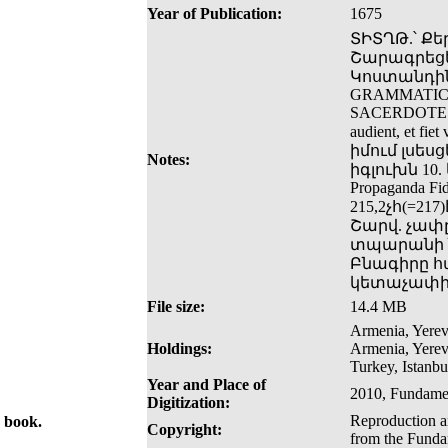
Year of Publication:
1675
ՏԻՏՂԹ.՝ Ք
Շարագրեցե
Կոստանդինո
GRAMMATICA
SACERDOTE 
audient, et fie
իմում լսեսց
Notes:
իգլուխն 10. և
Propaganda 
215,2չհ(=2
Շարվ. չափը
տպարանի ն
Բնագիրը հա
կետաչափի 
File size:
14.4 MB
Armenia, Yerev
Holdings:
Armenia, Yerev
Turkey, Istanbu
Year and Place of
2010, Fundamen
Digitization:
Reproduction an
e book.
Copyright:
from the Fundam