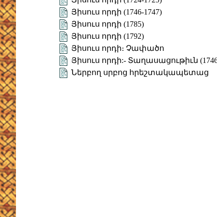
Յիսուս որդի (1746-1747)
Յիսուս որդի (1785)
Յիսուս որդի (1792)
Յիսուս որդի։ Չափածո
Յիսուս որդի:- Տաղասացութիւն (1746
Ներբող սրբոց հրեշտակապետաց