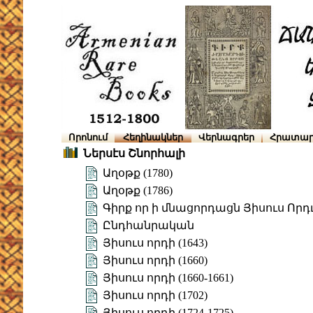
Որոնում
Հեղինակներ
Վերնագրեր
Հրատար
Ներսէս Շնորհալի
Աղօթք (1780)
Աղօթք (1786)
Գիրք որ ի մնացորդացն Յիսուս Որդւ
Ընդհանրական
Յիսուս որդի (1643)
Յիսուս որդի (1660)
Յիսուս որդի (1660-1661)
Յիսուս որդի (1702)
Յիսուս որդի (1724-1725)