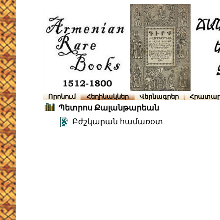
Որոնում
Հեղինակներ
Վերնագրեր
Հրատար
Պետրոս Քալանթարեան
Բժշկարան համառօտ