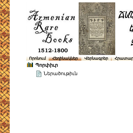
Որոնում
Հեղինակներ
Վերնագրեր
Հրատար
Պորփիւր
Ներածութիւն